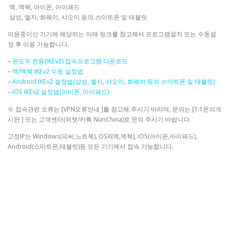
맥, 맥북, 아이폰, 아이패드
삼성, 엘지, 화웨이, 샤오미 등의 스마트폰 및 태블릿
이용중이신 기기에 해당하는 아래 링크를 참고해서 프로그램설치 또는 수동설
정 후 이용 가능합니다.
–
윈도우 전용(IKEv2) 접속프로그램 다운로드
–
맥/맥북 IKEv2 수동 설정법
–
Android IKEv2 설정법(삼성, 엘지, 샤오미, 화웨이 등의 스마트폰 및 태블릿)
–
iOS IKEv2 설정법(아이폰, 아이패드)
※ 접속관련 오류는 [VPN오류안내 ]를 참고해 주시기 바라며, 문의는 [1:1문의게
시판 ] 또는 고객센터(위챗/카톡 NuriChina)로 문의 주시기 바랍니다.
고정IP는 Windows(피씨,노트북), OSX(맥,맥북), iOS(아이폰,아이패드),
Android(스마트폰,태블릿)등 모든 기기에서 접속 가능합니다.