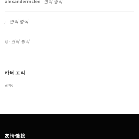
alexandermclee
연락 방식
-
연락 방식
Ji
-
연락 방식
SJ
-
카테고리
VPN
友情链接