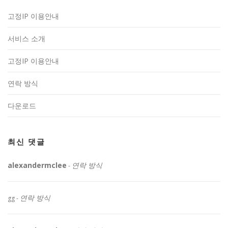
고정IP 이용안내
서비스 소개
고정IP 이용안내
연락 방식
다운로드
최신 댓글
alexandermclee
연락 방식
-
연락 방식
gg
-