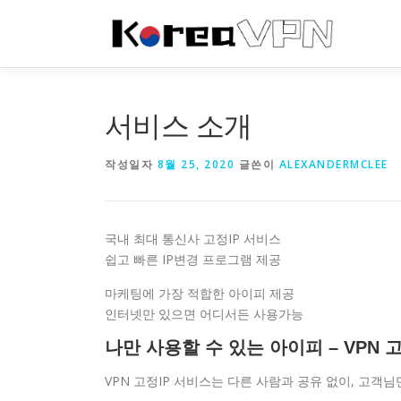
내
용
으
로
바
로
서비스 소개
가
기
작성일자
8월 25, 2020
글쓴이
ALEXANDERMCLEE
국내 최대 통신사 고정IP 서비스
쉽고 빠른 IP변경 프로그램 제공
마케팅에 가장 적합한 아이피 제공
인터넷만 있으면 어디서든 사용가능
나만 사용할 수 있는 아이피 – VPN 고정
VPN 고정IP 서비스는 다른 사람과 공유 없이, 고객