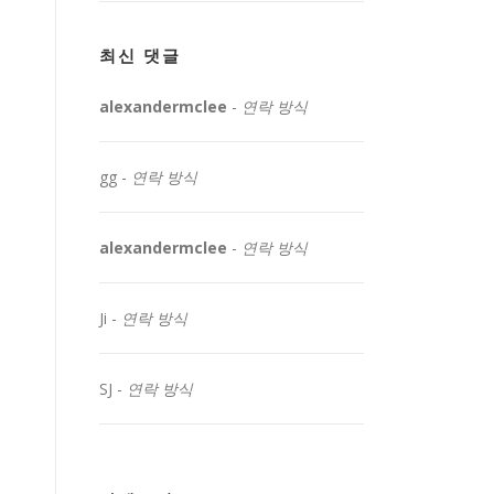
최신 댓글
alexandermclee
-
연락 방식
gg
-
연락 방식
alexandermclee
-
연락 방식
Ji
-
연락 방식
SJ
-
연락 방식