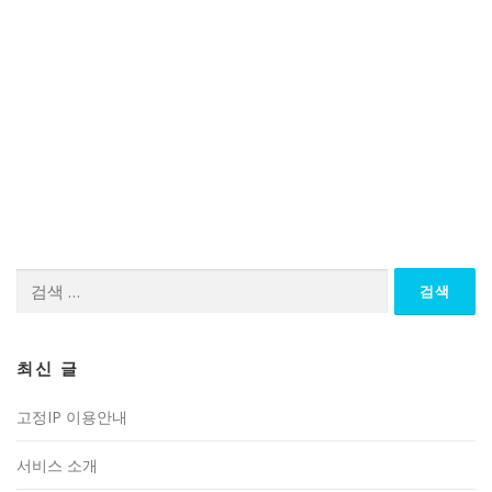
검
색:
최신 글
고정IP 이용안내
서비스 소개