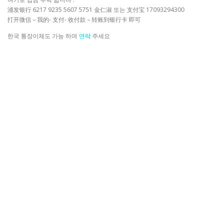
浦发银行 6217 9235 5607 5751 金仁淑 또는 支付宝 17093294300
打开微信 – 我的- 支付- 收付款 – 转账到银行卡 即可
한국 통장이체도 가능 하며
연락
주세요