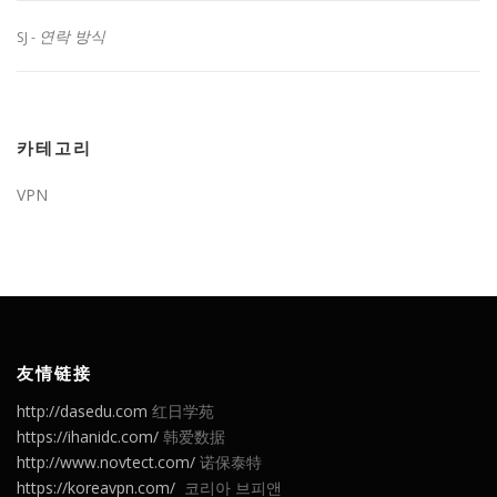
연락 방식
SJ
-
카테고리
VPN
友情链接
http://dasedu.com
红日学苑
https://ihanidc.com/
韩爱数据
http://www.novtect.com/
诺保泰特
https://koreavpn.com/
코리아 브피앤